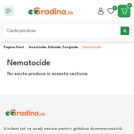
0
0
Pagina Start
Insecticide, Erbicide, Fungicide
Nematocide
Nematocide
Nu exista produse in aceasta sectiune
Vindem tot ce aveți nevoie pentru grădina dumneavoastră: